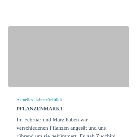
Pflanzenmarkt
Aktuelles
Jahresrückblick
PFLANZENMARKT
Im Februar und März haben wir
verschiedenen Pflanzen angesät und uns
rührend um sie gekümmert. Es gab Zucchini,