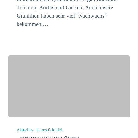
Tomaten, Kürbis und Gurken. Auch unsere
Grünlilien haben sehr viel "Nachwuchs"
bekommen.…
„Stark
wie
Aktuelles
Jahresrückblick
ein