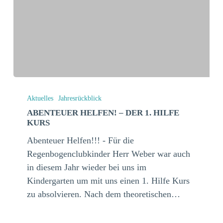
Abenteuer
Helfen!
Aktuelles
Jahresrückblick
–
ABENTEUER HELFEN! – DER 1. HILFE
KURS
Der
1.
Abenteuer Helfen!!! - Für die
Hilfe
Regenbogenclubkinder Herr Weber war auch
Kurs
in diesem Jahr wieder bei uns im
Kindergarten um mit uns einen 1. Hilfe Kurs
zu absolvieren. Nach dem theoretischen…