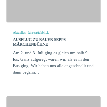
Ausflug
zu
Aktuelles
Jahresrückblick
Bauer
AUSFLUG ZU BAUER SEPPS
MÄRCHENBÜHNE
Sepps
Märchenbühne
Am 2. und 3. Juli ging es gleich um halb 9
los. Ganz aufgeregt waren wir, als es in den
Bus ging. Wir haben uns alle angeschnallt und
dann begann…