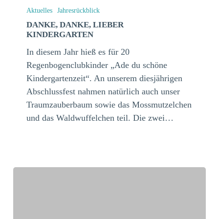
danke,
Aktuelles
Jahresrückblick
lieber
DANKE, DANKE, LIEBER
KINDERGARTEN
Kindergarten
In diesem Jahr hieß es für 20
Regenbogenclubkinder „Ade du schöne
Kindergartenzeit“. An unserem diesjährigen
Abschlussfest nahmen natürlich auch unser
Traumzauberbaum sowie das Mossmutzelchen
und das Waldwuffelchen teil. Die zwei…