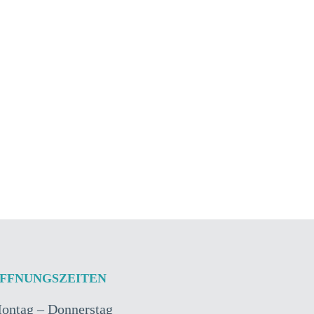
FFNUNGSZEITEN
ontag – Donnerstag