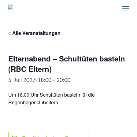
Skip
Menu
to
main
content
« Alle Veranstaltungen
Elternabend – Schultüten basteln
(RBC Eltern)
5. Juli 2027-18:00
-
20:00
Um 18.00 Uhr Schultüten basteln für die
Regenbogenclubeltern.