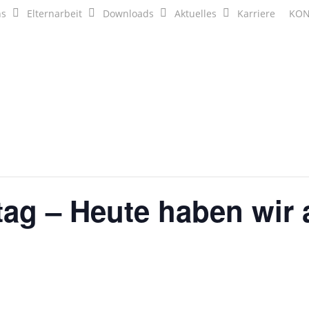
ns
Elternarbeit
Downloads
Aktuelles
Karriere
KON
ag – Heute haben wir 