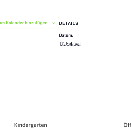
um Kalender hinzufügen
DETAILS
Datum:
17. Februar
Kindergarten
Öf