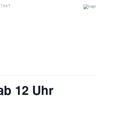
TAKT
ab 12 Uhr