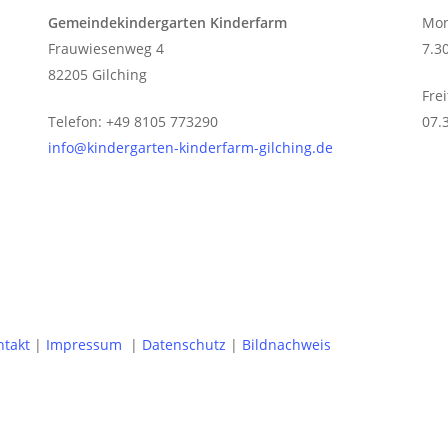
Gemeindekindergarten Kinderfarm
Mon
Frauwiesenweg 4
7.3
82205 Gilching
Fre
Telefon: +49 8105 773290
07.
info@kindergarten-kinderfarm-gilching.de
ntakt
|
Impressum
|
Datenschutz
|
Bildnachweis