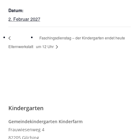
Datum:
2. Februar 2027
Faschingsdienstag – der Kindergarten endet heute
Elternwerkstatt
um 12 Uhr
Kindergarten
Gemeindekindergarten Kinderfarm
Frauwiesenweg 4
82205 Gilching