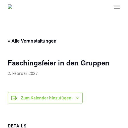
Menu
Skip
to
main
content
« Alle Veranstaltungen
Faschingsfeier in den Gruppen
2. Februar 2027
Zum Kalender hinzufügen
DETAILS