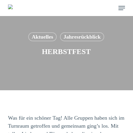
Skip
Menu
to
main
content
Aktuelles
Jahresrückblick
HERBSTFEST
Was für ein schöner Tag! Alle Gruppen haben sich im
Turnraum getroffen und gemeinsam ging’s los. Mit