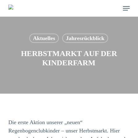
Skip
Menu
to
main
content
Aktuelles
Jahresrückblick
HERBSTMARKT AUF DER
KINDERFARM
Die erste Aktion unserer „neuen“
Regenbogenclubkinder – unser Herbstmarkt. Hier