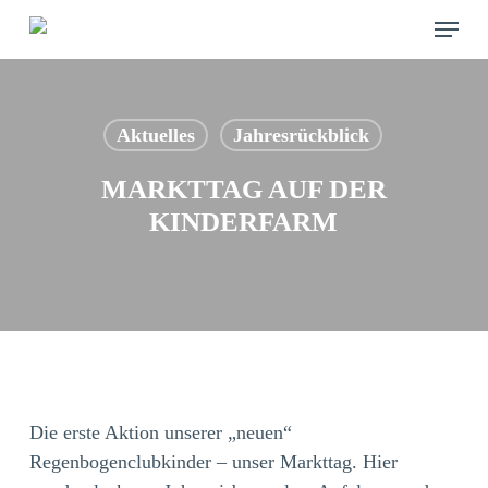
Skip
Menu
to
main
content
Aktuelles
Jahresrückblick
MARKTTAG AUF DER
KINDERFARM
Die erste Aktion unserer „neuen“
Regenbogenclubkinder – unser Markttag. Hier