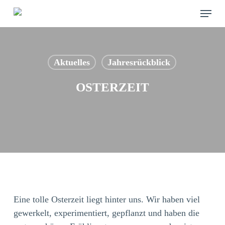
Skip
Menu
to
main
content
Aktuelles
Jahresrückblick
OSTERZEIT
Eine tolle Osterzeit liegt hinter uns. Wir haben viel
gewerkelt, experimentiert, gepflanzt und haben die