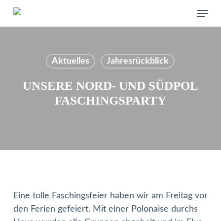
Skip
Menu
to
main
content
Aktuelles
Jahresrückblick
UNSERE NORD- UND SÜDPOL
FASCHINGSPARTY
Eine tolle Faschingsfeier haben wir am Freitag vor
den Ferien gefeiert. Mit einer Polonaise durchs