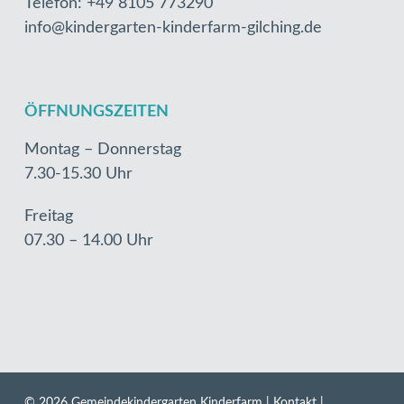
Telefon: +49 8105 773290
info@kindergarten-kinderfarm-gilching.de
ÖFFNUNGSZEITEN
Montag – Donnerstag
7.30-15.30 Uhr
Freitag
07.30 – 14.00 Uhr
© 2026 Gemeindekindergarten Kinderfarm |
Kontakt
|