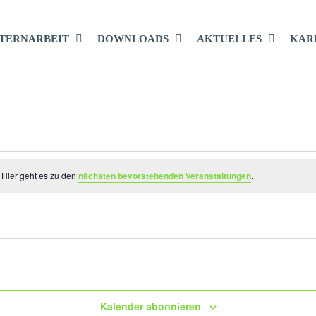
TERNARBEIT
DOWNLOADS
AKTUELLES
KAR
LTUNGEN
 Hier geht es zu den
nächsten bevorstehenden Veranstaltungen
.
Kalender abonnieren