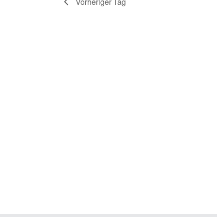
Vorheriger Tag
JUNI
2026