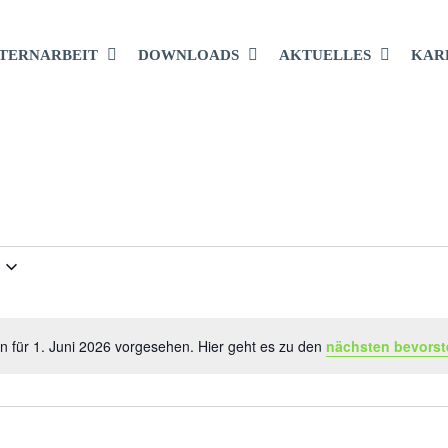
TERNARBEIT
DOWNLOADS
AKTUELLES
KAR
ALTUNGEN
n für 1. Juni 2026 vorgesehen. Hier geht es zu den
nächsten bevorst
Hinweis