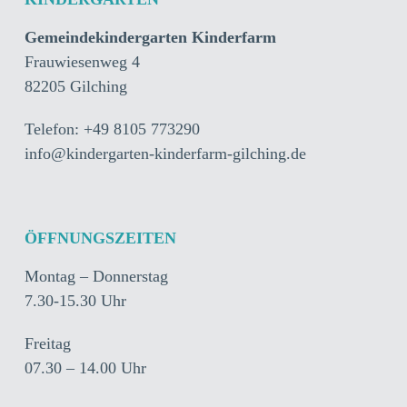
Gemeindekindergarten Kinderfarm
Frauwiesenweg 4
82205 Gilching
Telefon: +49 8105 773290
info@kindergarten-kinderfarm-gilching.de
ÖFFNUNGSZEITEN
Montag – Donnerstag
7.30-15.30 Uhr
Freitag
07.30 – 14.00 Uhr