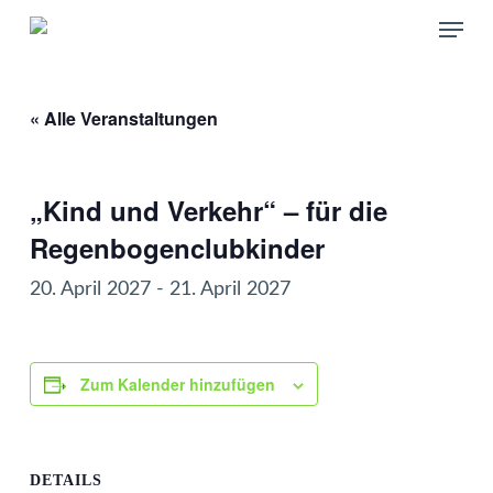
Skip
Menu
to
main
content
« Alle Veranstaltungen
„Kind und Verkehr“ – für die
Regenbogenclubkinder
20. April 2027
-
21. April 2027
Zum Kalender hinzufügen
DETAILS