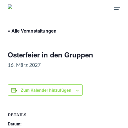
Skip
Menu
to
main
content
« Alle Veranstaltungen
Osterfeier in den Gruppen
16. März 2027
Zum Kalender hinzufügen
DETAILS
Datum: