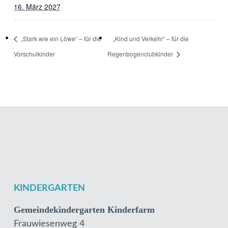
16. März 2027
„Stark wie ein Löwe“ – für die
„Kind und Verkehr“ – für die
Vorschulkinder
Regenbogenclubkinder
KINDERGARTEN
Gemeindekindergarten Kinderfarm
Frauwiesenweg 4